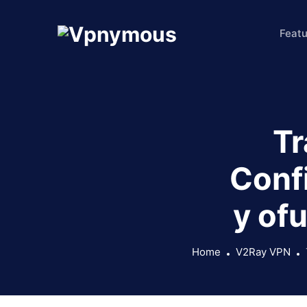
Featu
Tr
Conf
y ofu
Home
V2Ray VPN