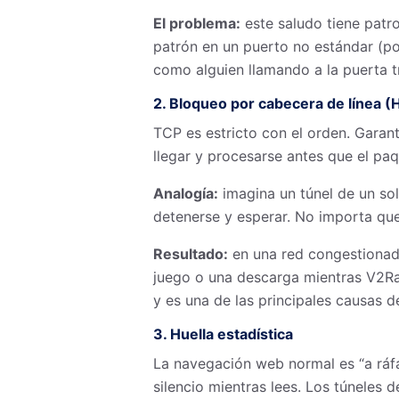
El problema:
este saludo tiene patr
patrón en un puerto no estándar (p
como alguien llamando a la puerta t
2. Bloqueo por cabecera de línea (
TCP es estricto con el orden. Garan
llegar y procesarse antes que el paq
Analogía:
imagina un túnel de un sol
detenerse y esperar. No importa que
Resultado:
en una red congestionada
juego o una descarga mientras V2Ra
y es una de las principales causas d
3. Huella estadística
La navegación web normal es “a ráfa
silencio mientras lees. Los túneles 