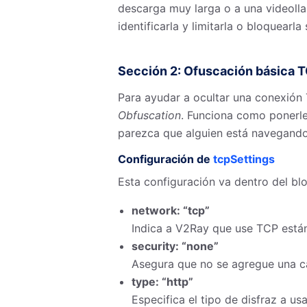
descarga muy larga o a una videolla
identificarla y limitarla o bloquearla
Sección 2: Ofuscación básica
Para ayudar a ocultar una conexión 
Obfuscation
. Funciona como ponerle 
parezca que alguien está navegando
Configuración de
tcpSettings
Esta configuración va dentro del b
network: “tcp”
Indica a V2Ray que use TCP están
security: “none”
Asegura que no se agregue una ca
type: “http”
Especifica el tipo de disfraz a u