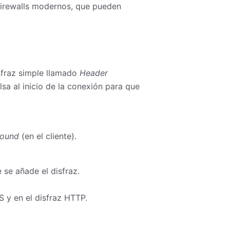
firewalls modernos, que pueden
sfraz simple llamado
Header
sa al inicio de la conexión para que
ound
(en el cliente).
se añade el disfraz.
 y en el disfraz HTTP.