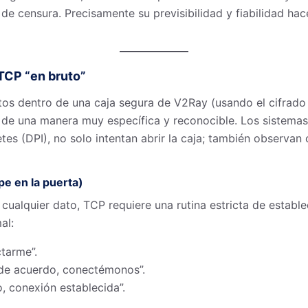
e censura. Precisamente su previsibilidad y fiabilidad hace
 TCP “en bruto”
ltos dentro de una caja segura de V2Ray (usando el cifrad
 de una manera muy específica y reconocible. Los sistema
s (DPI), no solo intentan abrir la caja; también observan
pe en la puerta)
cualquier dato, TCP requiere una rutina estricta de establ
al:
ctarme”.
“de acuerdo, conectémonos”.
o, conexión establecida”.