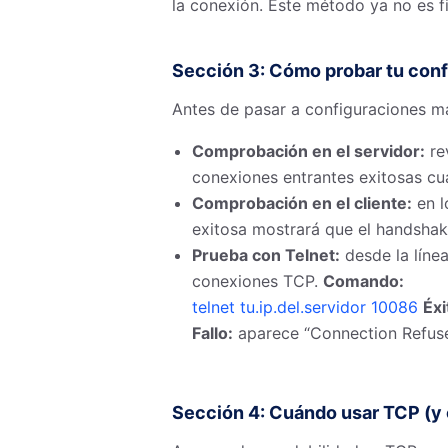
la conexión. Este método ya no es f
Sección 3: Cómo probar tu con
Antes de pasar a configuraciones má
Comprobación en el servidor:
re
conexiones entrantes exitosas cua
Comprobación en el cliente:
en l
exitosa mostrará que el handshak
Prueba con Telnet:
desde la línea
conexiones TCP.
Comando:
telnet tu.ip.del.servidor 10086
Éxi
Fallo:
aparece “Connection Refuse
Sección 4: Cuándo usar TCP (y