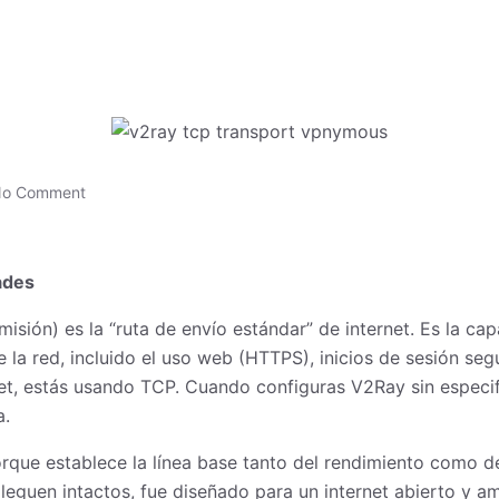
o Comment
ades
isión) es la “ruta de envío estándar” de internet. Es la c
de la red, incluido el uso web (HTTPS), inicios de sesión se
rnet, estás usando TCP. Cuando configuras V2Ray sin especi
a.
ue establece la línea base tanto del rendimiento como d
lleguen intactos, fue diseñado para un internet abierto y 