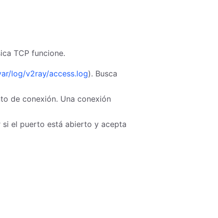
sica TCP funcione.
var/log/v2ray/access.log
). Busca
nto de conexión. Una conexión
si el puerto está abierto y acepta