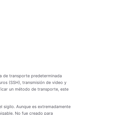
apa de transporte predeterminada
guros (SSH), transmisión de video y
ficar un método de transporte, este
el sigilo. Aunque es extremadamente
amigable. No fue creado para