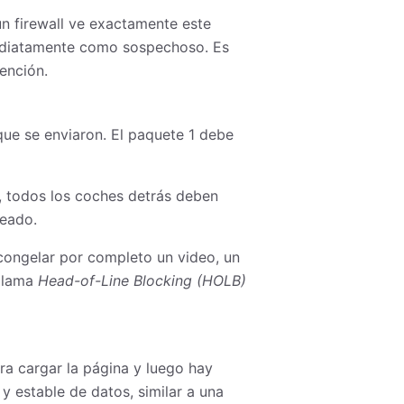
n firewall ve exactamente este
nmediatamente como sospechoso. Es
ención.
que se enviaron. El paquete 1 debe
), todos los coches detrás deben
ueado.
congelar por completo un video, un
 llama
Head-of-Line Blocking (HOLB)
ra cargar la página y luego hay
 y estable de datos, similar a una