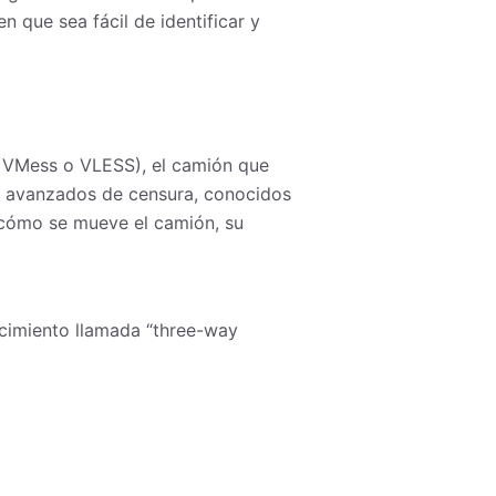
n que sea fácil de identificar y
o VMess o VLESS), el camión que
s avanzados de censura, conocidos
 cómo se mueve el camión, su
ecimiento llamada “three-way