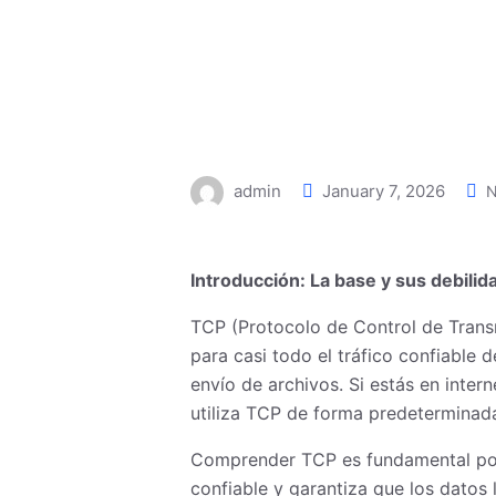
admin
January 7, 2026
N
Introducción: La base y sus debilid
TCP (Protocolo de Control de Transm
para casi todo el tráfico confiable 
envío de archivos. Si estás en inte
utiliza TCP de forma predeterminad
Comprender TCP es fundamental porq
confiable y garantiza que los datos 