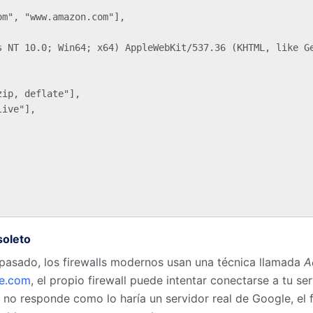
soleto
 pasado, los firewalls modernos usan una técnica llamada
A
e.com
, el propio firewall puede intentar conectarse a tu se
no responde como lo haría un servidor real de Google, el f