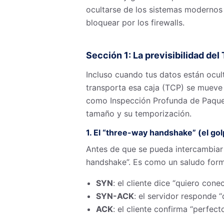
ocultarse de los sistemas modernos d
bloquear por los firewalls.
Sección 1: La previsibilidad del
Incluso cuando tus datos están ocu
transporta esa caja (TCP) se mueve
como Inspección Profunda de Paquete
tamaño y su temporización.
1. El “three-way handshake” (el gol
Antes de que se pueda intercambiar 
handshake”. Es como un saludo form
SYN
: el cliente dice “quiero cone
SYN-ACK
: el servidor responde 
ACK
: el cliente confirma “perfect