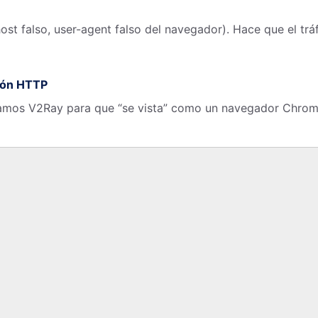
host falso, user-agent falso del navegador). Hace que el trá
ción HTTP
ramos V2Ray para que “se vista” como un navegador Chrom