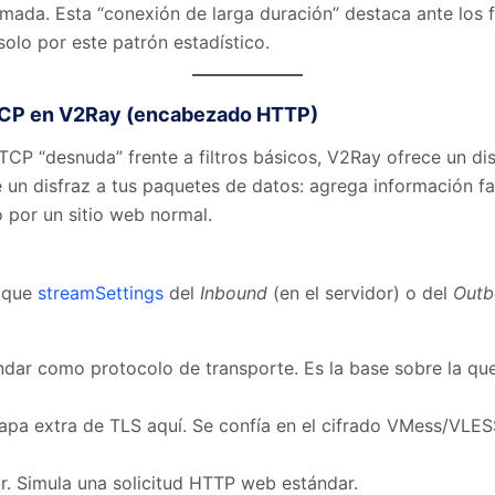
mada. Esta “conexión de larga duración” destaca ante los 
 solo por este patrón estadístico.
 TCP en V2Ray (encabezado HTTP)
TCP “desnuda” frente a filtros básicos, V2Ray ofrece un di
un disfraz a tus paquetes de datos: agrega información fal
 por un sitio web normal.
loque
streamSettings
del
Inbound
(en el servidor) o del
Outb
dar como protocolo de transporte. Es la base sobre la que 
pa extra de TLS aquí. Se confía en el cifrado VMess/VLESS
sar. Simula una solicitud HTTP web estándar.