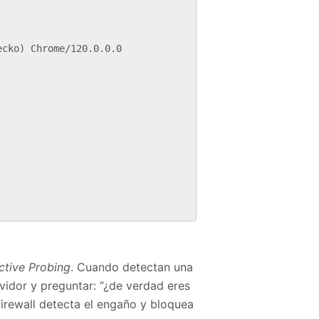
ctive Probing
. Cuando detectan una
rvidor y preguntar: “¿de verdad eres
irewall detecta el engaño y bloquea