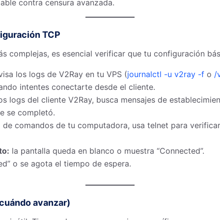
iable contra censura avanzada.
figuración TCP
s complejas, es esencial verificar que tu configuración bá
visa los logs de V2Ray en tu VPS (
journalctl -u v2ray -f
o
/
ndo intentes conectarte desde el cliente.
os logs del cliente V2Ray, busca mensajes de establecimie
e se completó.
 de comandos de tu computadora, usa telnet para verificar 
to:
la pantalla queda en blanco o muestra “Connected”.
d” o se agota el tiempo de espera.
 cuándo avanzar)