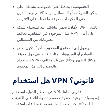
الخصوصية:
يحافظ على خصوصية نشاطك على
الإنترنت. بدون VPN، يمكن للشركات أو المتسللين أو
حتى الحكومات معرفة ما تفعله على الإنترنت.
الأمان:
يحمي بياناتك. عند استخدام شبكة Wi-Fi عامة،
مثل الموجودة في المقاهي، يحافظ VPN على أمان
معلوماتك من المتسللين.
الوصول إلى المحتوى المحجوب:
أحيانًا تكون بعض
المواقع أو الفيديوهات متاحة فقط في دول معينة.
باستخدام VPN، يمكنك الظهور وكأنك في بلد مختلف
والوصول إلى هذا المحتوى.
هل استخدام VPN قانوني؟
في معظم الدول، استخدام VPN قانوني تمامًا.
إنه وسيلة شرعية لحماية خصوصيتك وأمانك على الإنترنت.
لكن بعض الدول تفرض قيودًا على استخدام VPN، لذا