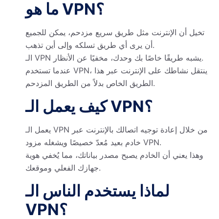
ما هو VPN؟
تخيل أن الإنترنت مثل طريق سريع مزدحم، يمكن للجميع
أن يرى أي طريق تسلكه وإلى أين تذهب.
الـ VPN يشبه طريقًا خاصًا بك وحدك، مخفيًا عن الأنظار.
عندما تستخدم VPN، ينتقل نشاطك على الإنترنت عبر هذا
الطريق الخاص بدلاً من الطريق المزدحم.
كيف يعمل الـ VPN؟
يعمل الـ VPN من خلال إعادة توجيه اتصالك بالإنترنت عبر
خادم بعيد مُعدّ خصيصًا ويشغله مزود VPN.
وهذا يعني أن الخادم يصبح مصدر بياناتك، مما يُخفي هوية
جهازك الفعلي وموقعك.
لماذا يستخدم الناس الـ
VPN؟