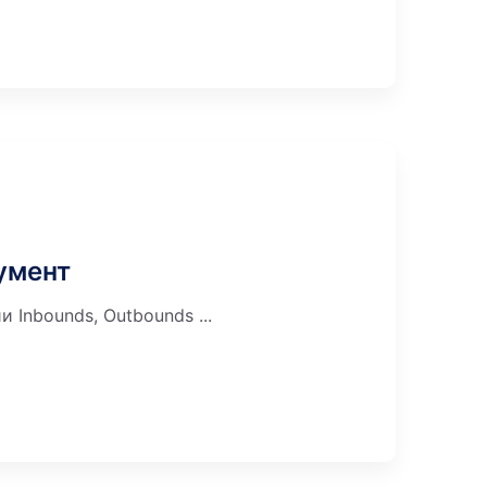
умент
Inbounds, Outbounds ...