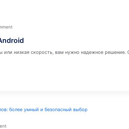
mment
Android
 или низкая скорость, вам нужно надежное решение. О
ent