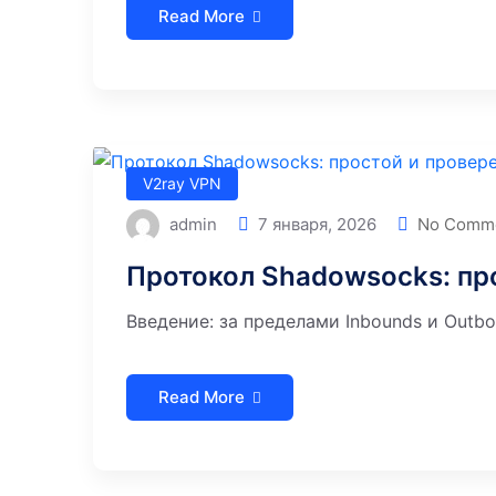
Read More
V2ray VPN
admin
7 января, 2026
No Comm
Протокол Shadowsocks: пр
Введение: за пределами Inbounds и Outbo
Read More