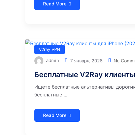
Read More
V2ray VPN
admin
7 января, 2026
No Comm
Бесплатные V2Ray клиенты 
Ищете бесплатные альтернативы дороги
бесплатные ...
Read More