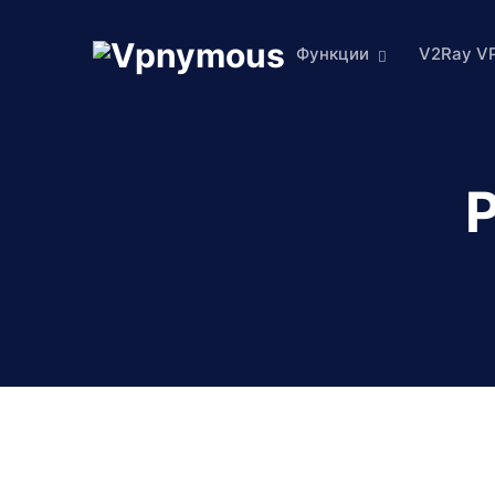
Функции
V2Ray V