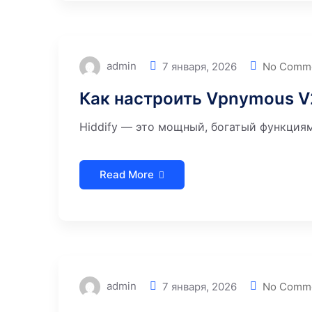
admin
7 января, 2026
No Comm
Как настроить Vpnymous V2
Hiddify — это мощный, богатый функциям
Read More
admin
7 января, 2026
No Comm