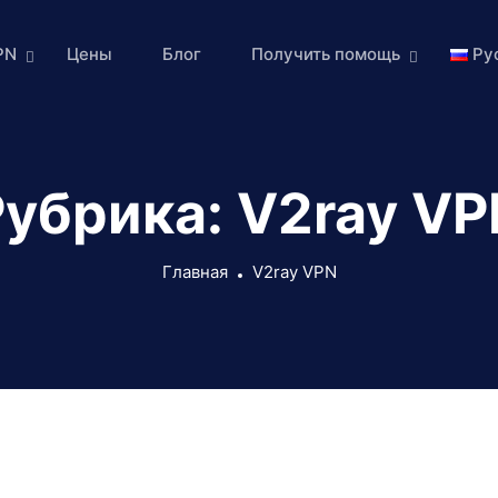
PN
Цены
Блог
Получить помощь
Ру
Рубрика:
V2ray VP
Главная
V2ray VPN