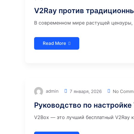
V2Ray против традиционны
В современном мире растущей цензуры, 
Read More
admin
7 января, 2026
No Comm
Руководство по настройке
V2Box — это лучший бесплатный V2Ray к