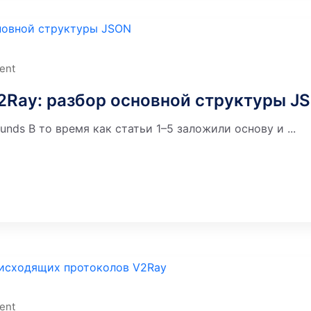
ent
Ray: разбор основной структуры J
unds В то время как статьи 1–5 заложили основу и ...
ent