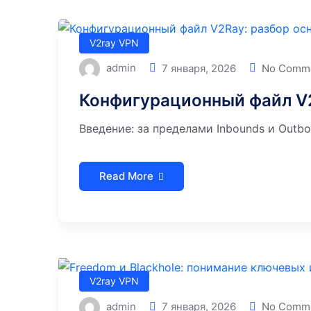
V2ray VPN
admin
7 января, 2026
No Comm
Конфигурационный файл V2
Введение: за пределами Inbounds и Outbo
Read More
V2ray VPN
admin
7 января, 2026
No Comm