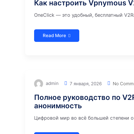
Как настроить Vpnymous V
OneClick — это удобный, бесплатный V2Ra
Read More
admin
7 января, 2026
No Comm
Полное руководство по V2
анонимность
Цифровой мир во всё большей степени о