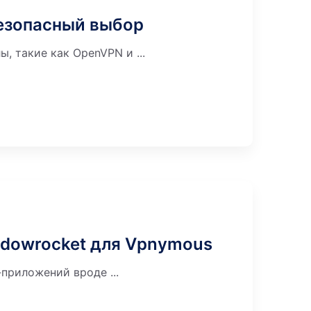
безопасный выбор
 такие как OpenVPN и ...
adowrocket для Vpnymous
приложений вроде ...