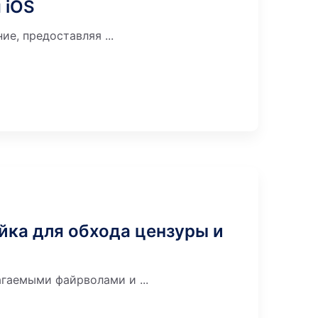
 iOS
е, предоставляя ...
йка для обхода цензуры и
гаемыми файрволами и ...