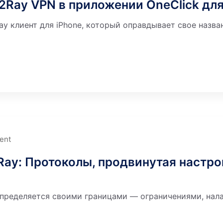
2Ray VPN в приложении OneClick для
y клиент для iPhone, который оправдывает свое названи
ent
Ray: Протоколы, продвинутая настро
пределяется своими границами — ограничениями, нала