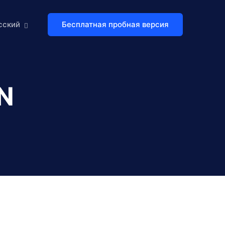
Бесплатная пробная версия
сский
N