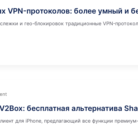
х VPN-протоколов: более умный и 
слежки и гео-блокировок традиционные VPN-протоколы,
ent
 V2Box: бесплатная альтернатива Sh
лиент для iPhone, предлагающий все функции премиум-