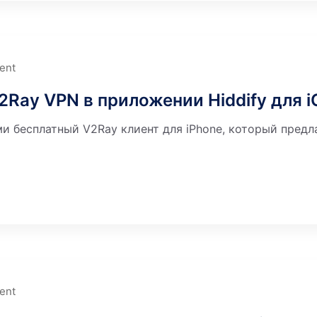
ent
Ray VPN в приложении Hiddify для i
и бесплатный V2Ray клиент для iPhone, который предлаг
ent