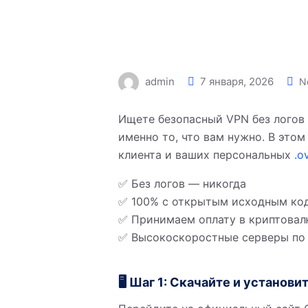
admin
7 января, 2026
N
Ищете безопасный VPN без логов 
именно то, что вам нужно. В эт
клиента и ваших персональных
.o
✅ Без логов — никогда
✅ 100% с открытым исходным ко
✅ Принимаем оплату в криптовал
✅ Высокоскоростные серверы по
🖥 Шаг 1: Скачайте и установ