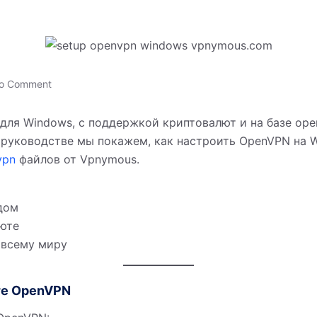
o Comment
для Windows, с поддержкой криптовалют и на базе ope
ом руководстве мы покажем, как настроить OpenVPN на
vpn
файлов от Vpnymous.
дом
юте
 всему миру
ите OpenVPN