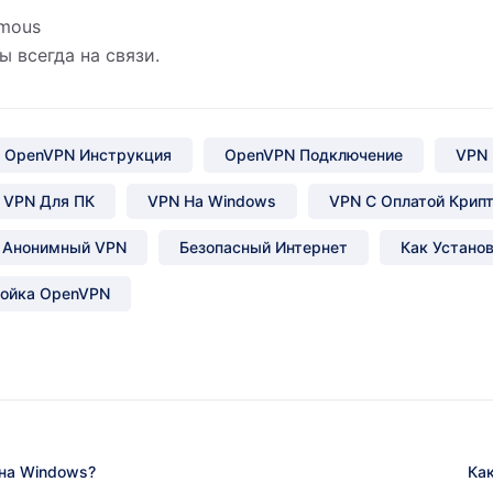
mous
 всегда на связи.
OpenVPN Инструкция
OpenVPN Подключение
VPN 
VPN Для ПК
VPN На Windows
VPN С Оплатой Крип
Анонимный VPN
Безопасный Интернет
Как Устано
ойка OpenVPN
 на Windows?
Ка