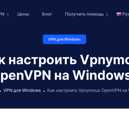
PN
Цены
Блог
Получить помощь
Ру
VPN для Windows
к настроить Vpnym
penVPN на Window
VPN для Windows
Как настроить Vpnymous OpenVPN на