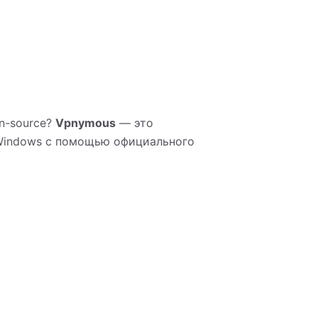
n-source?
Vpnymous
— это
 Windows с помощью официального