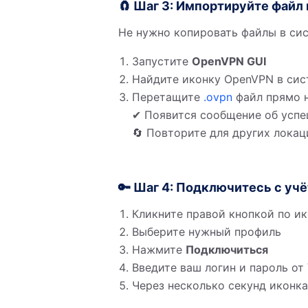
🧲 Шаг 3: Импортируйте файл
Не нужно копировать файлы в сис
Запустите
OpenVPN GUI
Найдите иконку OpenVPN в сис
Перетащите
.ovpn
файл прямо 
✔ Появится сообщение об усп
🔄 Повторите для других лока
🔑 Шаг 4: Подключитесь с у
Кликните правой кнопкой по и
Выберите нужный профиль
Нажмите
Подключиться
Введите ваш логин и пароль от
Через несколько секунд иконк