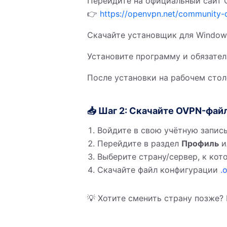
Перейдите на официальный сайт 
👉
https://openvpn.net/community
Скачайте установщик для Windows
Установите программу и обязате
После установки на рабочем сто
📥 Шаг 2: Скачайте OVPN-фай
Войдите в свою учётную запис
Перейдите в раздел
Профиль
и
Выберите страну/сервер, к ко
Скачайте файл конфигурации
.
💡 Хотите сменить страну позже?