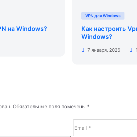
VPN для Windows
PN на Windows?
Как настроить Vp
Windows?
7 января, 2026
ован.
Обязательные поля помечены
*