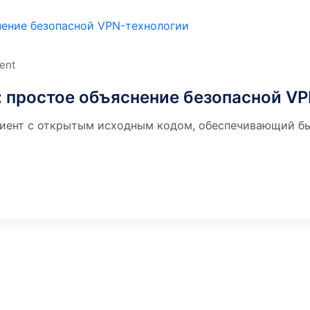
ent
: простое объяснение безопасной V
иент с открытым исходным кодом, обеспечивающий быс