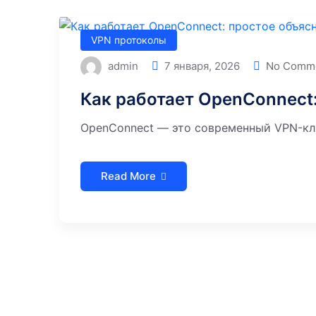
VPN протоколы
admin
7 января, 2026
No Comm
Как работает OpenConnect
OpenConnect — это современный VPN-кл
Read More