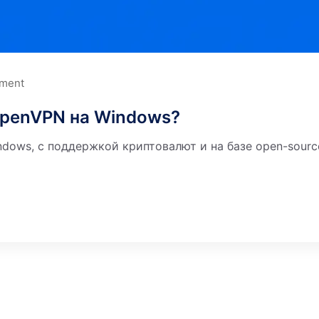
ment
OpenVPN на Windows?
dows, с поддержкой криптовалют и на базе open-source?