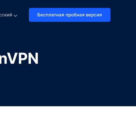
Бесплатная пробная версия
сский
enVPN