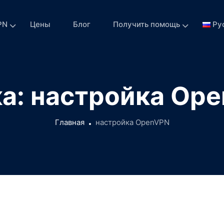
PN
Цены
Блог
Получить помощь
Ру
а:
настройка Op
Главная
настройка OpenVPN