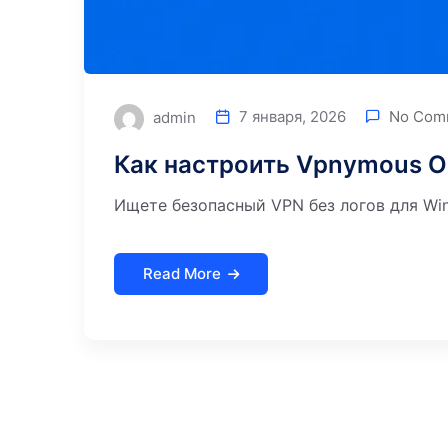
7 января, 2026
No Com
admin
Как настроить Vpnymous 
Ищете безопасный VPN без логов для Win
Read More