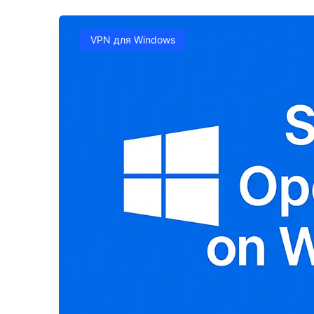
VPN для Windows