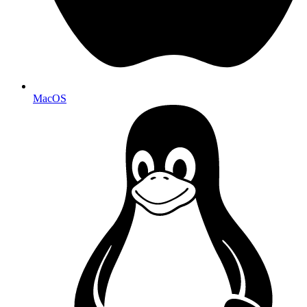
MacOS