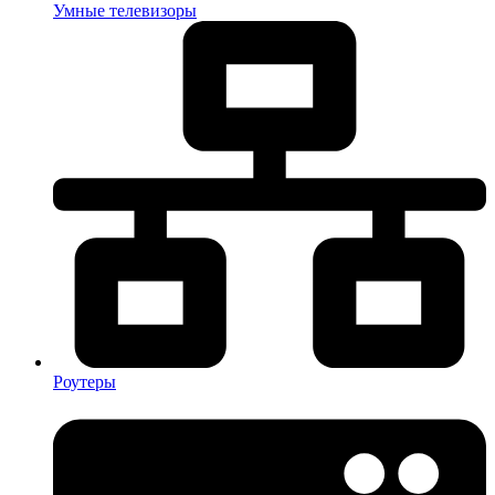
Умные телевизоры
Роутеры