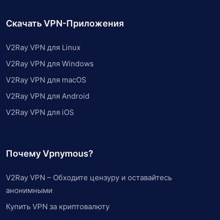
Скачать VPN-Приложения
V2Ray VPN для Linux
V2Ray VPN для Windows
V2Ray VPN для macOS
V2Ray VPN для Android
V2Ray VPN для iOS
Почему Vpnymous?
V2Ray VPN – Обходите цензуру и оставайтесь
анонимными
Купить VPN за криптовалюту