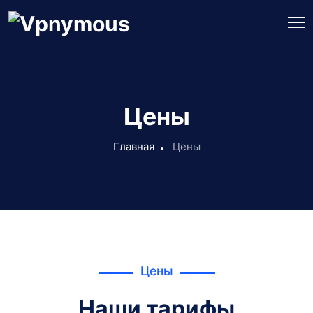
Цены
Главная
Цены
Цены
Наши тарифы