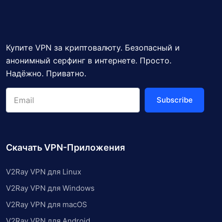
Купите VPN за криптовалюту. Безопасный и
анонимный серфинг в интернете. Просто.
Надёжно. Приватно.
Subscribe
Скачать VPN-Приложения
V2Ray VPN для Linux
V2Ray VPN для Windows
V2Ray VPN для macOS
V2Ray VPN для Android