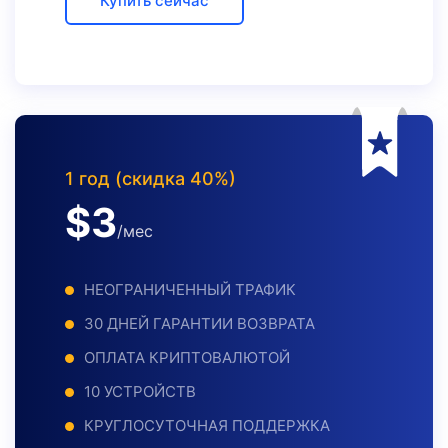
Купить сейчас
1 год (скидка 40%)
$
3
/мес
НЕОГРАНИЧЕННЫЙ ТРАФИК
30 ДНЕЙ ГАРАНТИИ ВОЗВРАТА
ОПЛАТА КРИПТОВАЛЮТОЙ
10 УСТРОЙСТВ
КРУГЛОСУТОЧНАЯ ПОДДЕРЖКА